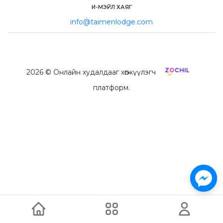
И-МЭЙЛ ХАЯГ
info@taimenlodge.com
2026
© Онлайн худалдааг хөгжүүлэгч
платформ.