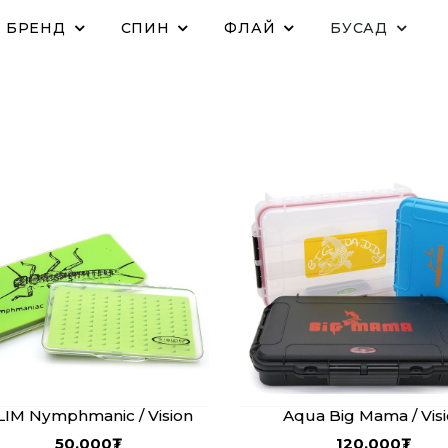
БРЕНД
СПИН
ФЛАЙ
БУСАД
LIM Nymphmanic / Vision
Aqua Big Mama / Vis
50,000
₮
120,000
₮