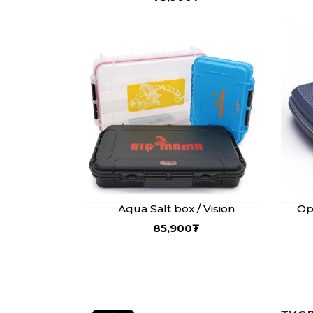
Aqua Salt box / Vision
Op
85,900
₮