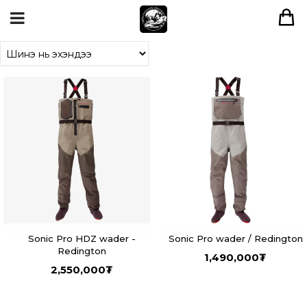
Sonic Pro HDZ wader -
Sonic Pro wader / Redington
Redington
1,490,000
₮
2,550,000
₮