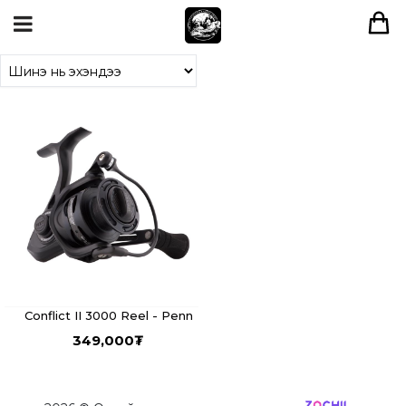
Conflict II 3000 Reel - Penn
349,000
₮