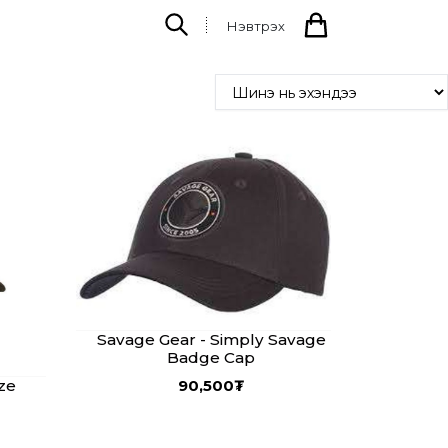
Нэвтрэх
Savage Gear - Simply Savage
Badge Cap
ze
90,500
₮