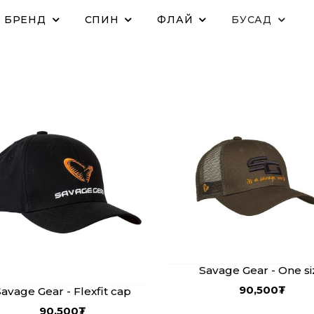
БРЕНД
СПИН
ФЛАЙ
БУСАД
Savage Gear - One si
90,500
₮
avage Gear - Flexfit cap
90,500
₮