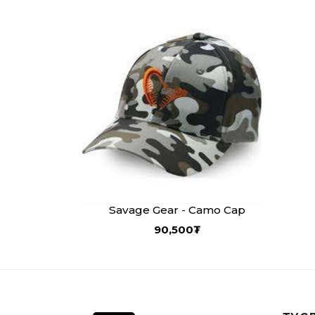
Savage Gear - Camo Cap
90,500
₮