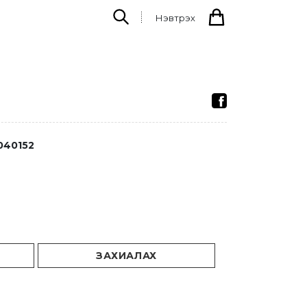
Нэвтрэх
040152
ЗАХИАЛАХ