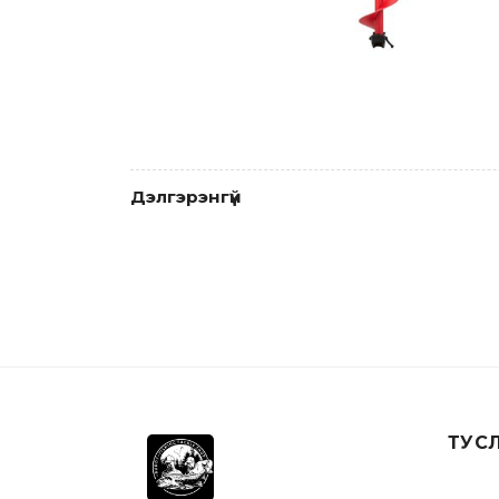
Дэлгэрэнгүй
ТУС